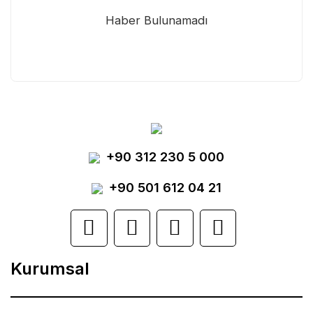
Haber Bulunamadı
+90 312 230 5 000
+90 501 612 04 21
Kurumsal