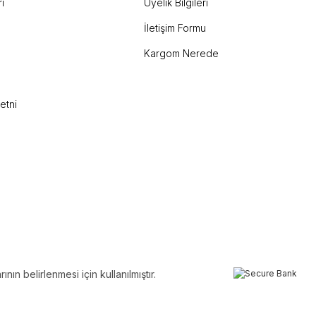
i
Üyelik Bilgileri
İletişim Formu
Kargom Nerede
etni
ın belirlenmesi için kullanılmıştır.