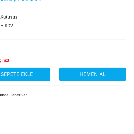
_Kutusuz
 + KDV
çiniz!
SEPETE EKLE
HEMEN AL
şünce Haber Ver