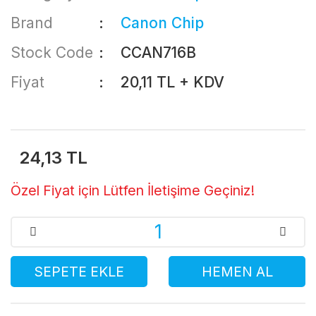
Brand
Canon Chip
Stock Code
CCAN716B
Fiyat
20,11 TL + KDV
24,13 TL
Özel Fiyat için Lütfen İletişime Geçiniz!
SEPETE EKLE
HEMEN AL