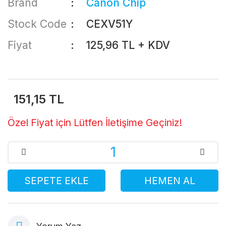
Brand
Canon Chip
Stock Code
CEXV51Y
Fiyat
125,96 TL + KDV
151,15 TL
Özel Fiyat için Lütfen İletişime Geçiniz!
SEPETE EKLE
HEMEN AL