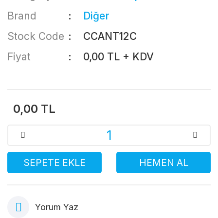
Brand
Diğer
Stock Code
CCANT12C
Fiyat
0,00 TL + KDV
0,00 TL
SEPETE EKLE
HEMEN AL
Yorum Yaz