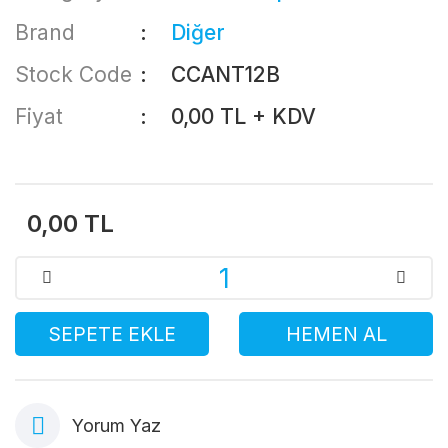
Brand
Diğer
Stock Code
CCANT12B
Fiyat
0,00 TL + KDV
0,00 TL
SEPETE EKLE
HEMEN AL
Yorum Yaz