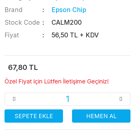
Brand
Epson Chip
Stock Code
CALM200
Fiyat
56,50 TL + KDV
67,80 TL
Özel Fiyat için Lütfen İletişime Geçiniz!
SEPETE EKLE
HEMEN AL