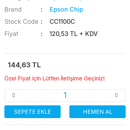
Brand
Epson Chip
Stock Code
CC1100C
Fiyat
120,53 TL + KDV
144,63 TL
Özel Fiyat için Lütfen İletişime Geçiniz!
SEPETE EKLE
HEMEN AL