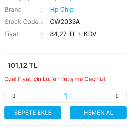
Brand
Hp Chip
Stock Code
CW2033A
Fiyat
84,27 TL + KDV
101,12 TL
Özel Fiyat için Lütfen İletişime Geçiniz!
SEPETE EKLE
HEMEN AL