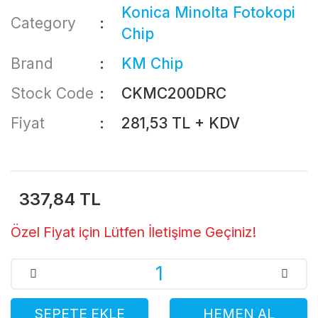
Konica Minolta Fotokopi
Category
Chip
Brand
KM Chip
Stock Code
CKMC200DRC
Fiyat
281,53 TL + KDV
337,84 TL
Özel Fiyat için Lütfen İletişime Geçiniz!
SEPETE EKLE
HEMEN AL