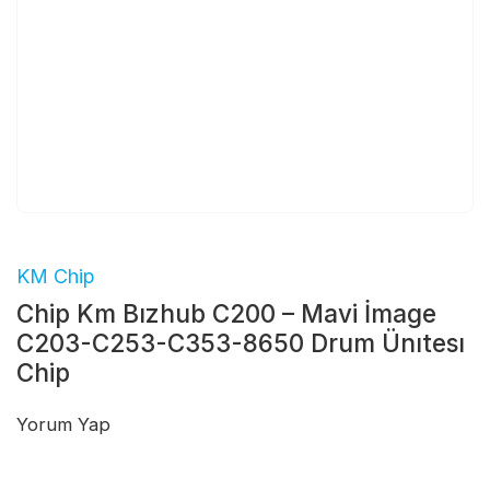
KM Chip
Chip Km Bızhub C200 – Mavi İmage
C203-C253-C353-8650 Drum Ünıtesı
Chip
Yorum Yap