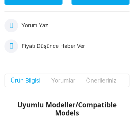
Yorum Yaz
Fiyatı Düşünce Haber Ver
Ürün Bilgisi
Yorumlar
Önerileriniz
Uyumlu Modeller/Compatible
Models
Bu ürünün fiyat bilgisi, resim, ürün
açıklamalarında ve diğer konularda yetersiz