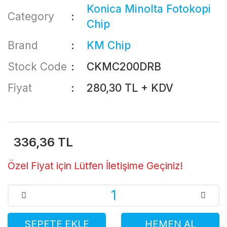
Konica Minolta Fotokopi
Category
Chip
Brand
KM Chip
Stock Code
CKMC200DRB
Fiyat
280,30 TL + KDV
336,36 TL
Özel Fiyat için Lütfen İletişime Geçiniz!
SEPETE EKLE
HEMEN AL