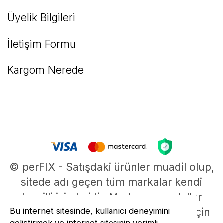
Üyelik Bilgileri
İletişim Formu
Kargom Nerede
© perFIX - Satışdaki ürünler muadil olup,
sitede adı geçen tüm markalar kendi
tescilli isimleridir. Marka ve modeller
parça uyumluluklarının belirlenmesi için
Bu internet sitesinde, kullanıcı deneyimini
geliştirmek ve internet sitesinin verimli