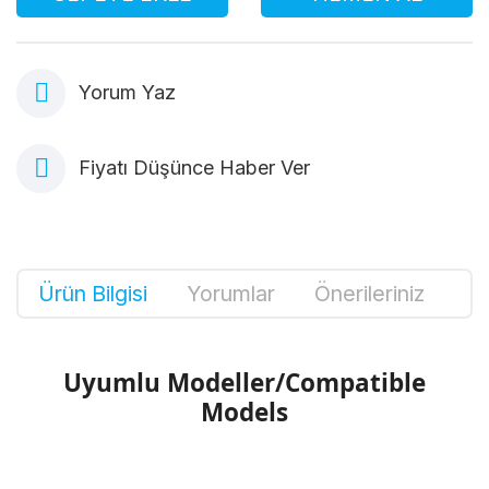
Yorum Yaz
Fiyatı Düşünce Haber Ver
Ürün Bilgisi
Yorumlar
Önerileriniz
Uyumlu Modeller/Compatible
Models
Bu ürünün fiyat bilgisi, resim, ürün
açıklamalarında ve diğer konularda yetersiz