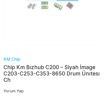
KM Chip
Chip Km Bızhub C200 – Siyah İmage
C203-C253-C353-8650 Drum Ünıtesı
Ch
Yorum Yap