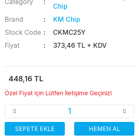
Category
Chip
Brand
KM Chip
Stock Code
CKMC25Y
Fiyat
373,46 TL + KDV
448,16 TL
Özel Fiyat için Lütfen İletişime Geçiniz!
SEPETE EKLE
HEMEN AL