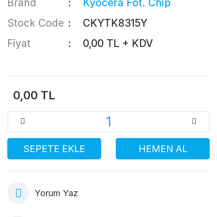
Brand
Kyocera Fot. Chip
Stock Code
CKYTK8315Y
Fiyat
0,00 TL + KDV
0,00 TL
SEPETE EKLE
HEMEN AL
Yorum Yaz