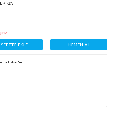
L + KDV
çiniz!
SEPETE EKLE
HEMEN AL
şünce Haber Ver