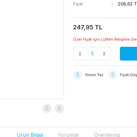
Fiyat
206,62 T
247,95 TL
Özel Fiyat için Lütfen İletişime Ge
Yorum Yaz
Fiyatı Dü
Ürün Bilgisi
Yorumlar
Önerileriniz