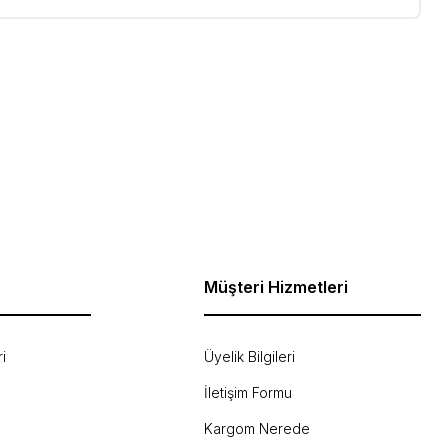
ebilirsiniz.
Müşteri Hizmetleri
i
Üyelik Bilgileri
İletişim Formu
Kargom Nerede