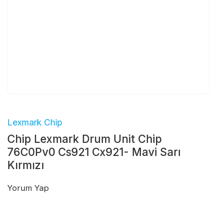
Lexmark Chip
Chip Lexmark Drum Unit Chip
76C0Pv0 Cs921 Cx921- Mavi Sarı
Kırmızı
Yorum Yap