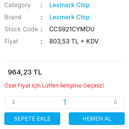
Category
Lexmark Chip
Brand
Lexmark Chip
Stock Code
CCS921CYMDU
Fiyat
803,53 TL + KDV
964,23 TL
Özel Fiyat için Lütfen İletişime Geçiniz!
SEPETE EKLE
HEMEN AL