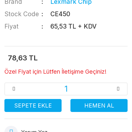
Brand
Lexmark Chip
Stock Code
CE450
Fiyat
65,53 TL + KDV
78,63 TL
Özel Fiyat için Lütfen İletişime Geçiniz!
SEPETE EKLE
HEMEN AL