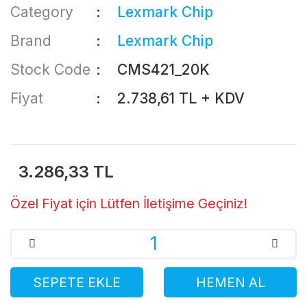
Category
Lexmark Chip
Brand
Lexmark Chip
Stock Code
CMS421_20K
Fiyat
2.738,61 TL + KDV
3.286,33 TL
Özel Fiyat için Lütfen İletişime Geçiniz!
SEPETE EKLE
HEMEN AL