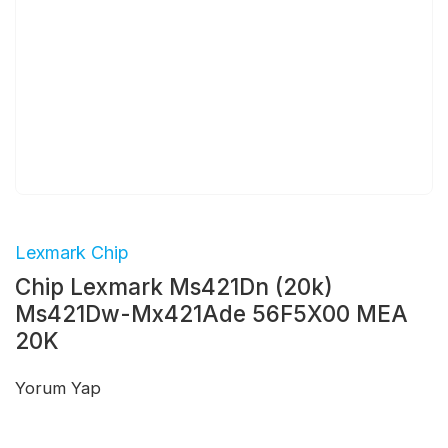
Lexmark Chip
Chip Lexmark Ms421Dn (20k)
Ms421Dw-Mx421Ade 56F5X00 MEA
20K
Yorum Yap