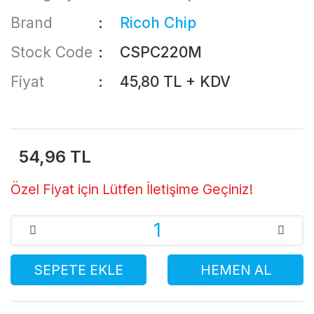
Brand
Ricoh Chip
Stock Code
CSPC220M
Fiyat
45,80 TL + KDV
54,96 TL
Özel Fiyat için Lütfen İletişime Geçiniz!
SEPETE EKLE
HEMEN AL