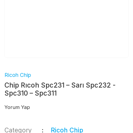
Ricoh Chip
Chip Rıcoh Spc231 – Sarı Spc232 -
Spc310 – Spc311
Yorum Yap
Category
Ricoh Chip