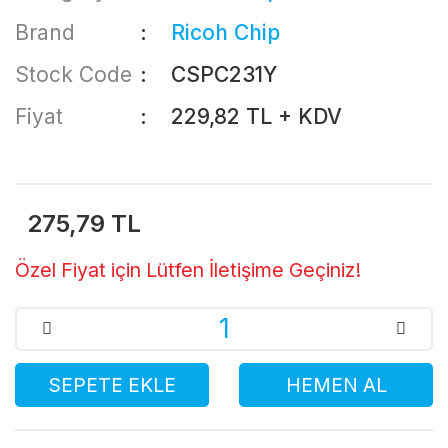
Brand
Ricoh Chip
Stock Code
CSPC231Y
Fiyat
229,82 TL + KDV
275,79 TL
Özel Fiyat için Lütfen İletişime Geçiniz!
SEPETE EKLE
HEMEN AL