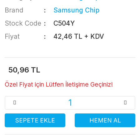
Brand
Samsung Chip
Stock Code
C504Y
Fiyat
42,46 TL + KDV
50,96 TL
Özel Fiyat için Lütfen İletişime Geçiniz!
SEPETE EKLE
HEMEN AL