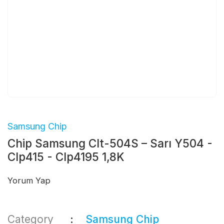
Samsung Chip
Chip Samsung Clt-504S – Sarı Y504 -
Clp415 - Clp4195 1,8K
Yorum Yap
Category
Samsung Chip