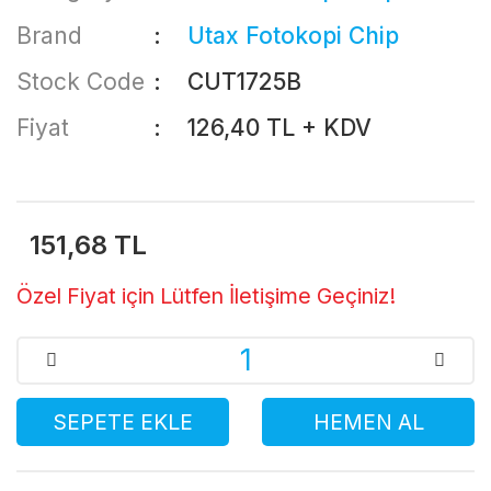
Brand
Utax Fotokopi Chip
Stock Code
CUT1725B
Fiyat
126,40 TL + KDV
151,68 TL
Özel Fiyat için Lütfen İletişime Geçiniz!
SEPETE EKLE
HEMEN AL