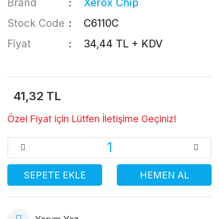
Brand
Xerox Chip
Stock Code
C6110C
Fiyat
34,44 TL + KDV
41,32 TL
Özel Fiyat için Lütfen İletişime Geçiniz!
SEPETE EKLE
HEMEN AL