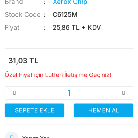
Brand
Xerox Chip
Stock Code
C6125M
Fiyat
25,86 TL + KDV
31,03 TL
Özel Fiyat için Lütfen İletişime Geçiniz!
SEPETE EKLE
HEMEN AL