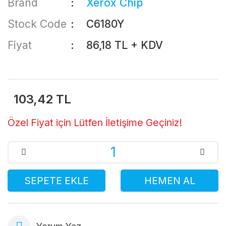
Brand
Xerox Chip
Stock Code
C6180Y
Fiyat
86,18 TL + KDV
103,42 TL
Özel Fiyat için Lütfen İletişime Geçiniz!
SEPETE EKLE
HEMEN AL