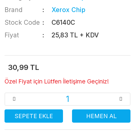
Brand
Xerox Chip
Stock Code
C6140C
Fiyat
25,83 TL + KDV
30,99 TL
Özel Fiyat için Lütfen İletişime Geçiniz!
SEPETE EKLE
HEMEN AL