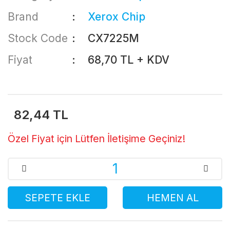
Brand
Xerox Chip
Stock Code
CX7225M
Fiyat
68,70 TL + KDV
82,44 TL
Özel Fiyat için Lütfen İletişime Geçiniz!
SEPETE EKLE
HEMEN AL