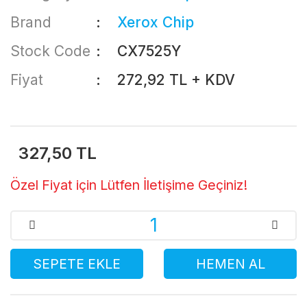
Brand
Xerox Chip
Stock Code
CX7525Y
Fiyat
272,92 TL + KDV
327,50 TL
Özel Fiyat için Lütfen İletişime Geçiniz!
SEPETE EKLE
HEMEN AL