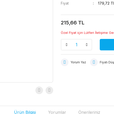
Fiyat
179,72 T
215,66 TL
Özel Fiyat için Lütfen İletişime Ge
Yorum Yaz
Fiyatı Dü
Ürün Bilgisi
Yorumlar
Önerileriniz