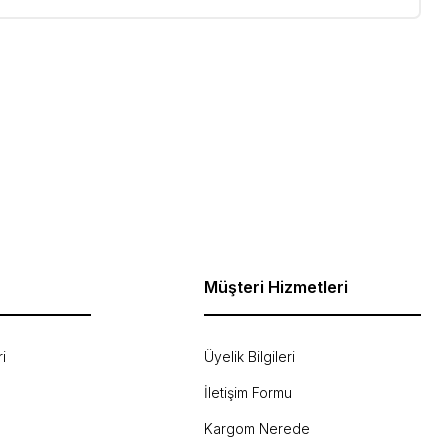
ebilirsiniz.
Müşteri Hizmetleri
i
Üyelik Bilgileri
İletişim Formu
Kargom Nerede