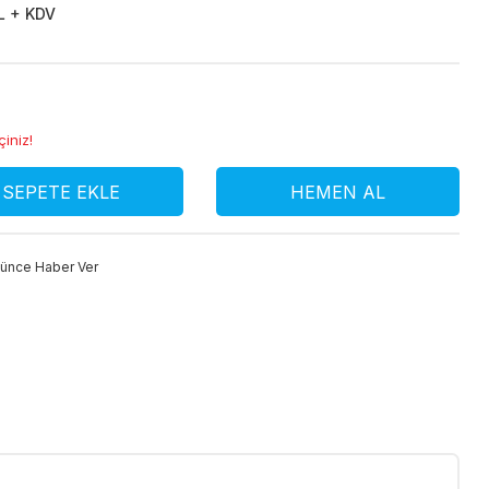
L + KDV
çiniz!
SEPETE EKLE
HEMEN AL
şünce Haber Ver