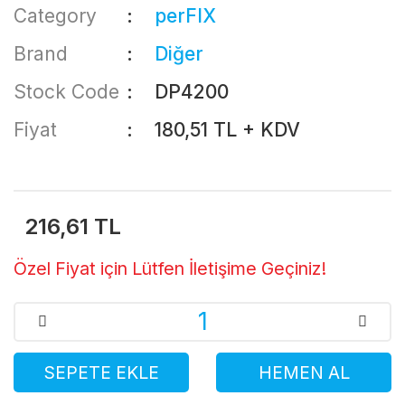
Category
perFIX
Brand
Diğer
Stock Code
DP4200
Fiyat
180,51 TL + KDV
216,61 TL
Özel Fiyat için Lütfen İletişime Geçiniz!
SEPETE EKLE
HEMEN AL