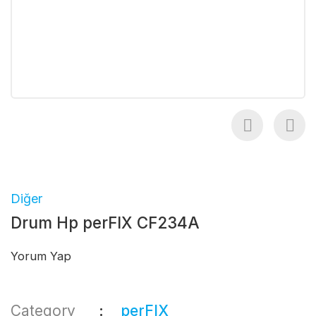
Diğer
Drum Hp perFIX CF234A
Yorum Yap
Category
perFIX