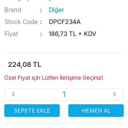
Brand
Diğer
Stock Code
DPCF234A
Fiyat
186,73 TL + KDV
224,08 TL
Özel Fiyat için Lütfen İletişime Geçiniz!
SEPETE EKLE
HEMEN AL