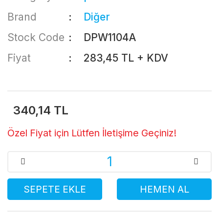
Brand
Diğer
Stock Code
DPW1104A
Fiyat
283,45 TL + KDV
340,14 TL
Özel Fiyat için Lütfen İletişime Geçiniz!
SEPETE EKLE
HEMEN AL