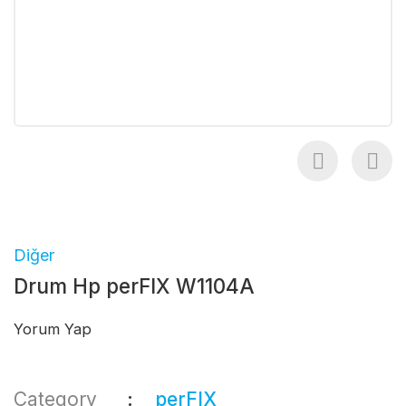
Diğer
Drum Hp perFIX W1104A
Yorum Yap
Category
perFIX