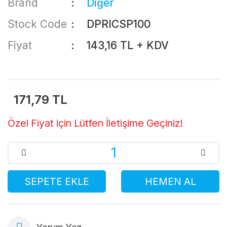
Brand
Diğer
Stock Code
DPRICSP100
Fiyat
143,16 TL + KDV
171,79 TL
Özel Fiyat için Lütfen İletişime Geçiniz!
SEPETE EKLE
HEMEN AL