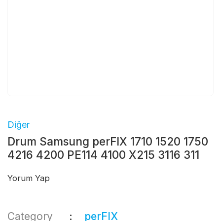
Diğer
Drum Samsung perFIX 1710 1520 1750
4216 4200 PE114 4100 X215 3116 311
Yorum Yap
Category
perFIX