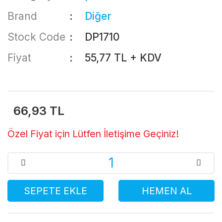
Brand
Diğer
Stock Code
DP1710
Fiyat
55,77 TL + KDV
66,93 TL
Özel Fiyat için Lütfen İletişime Geçiniz!
SEPETE EKLE
HEMEN AL