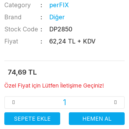
Category
perFIX
Brand
Diğer
Stock Code
DP2850
Fiyat
62,24 TL + KDV
74,69 TL
Özel Fiyat için Lütfen İletişime Geçiniz!
SEPETE EKLE
HEMEN AL