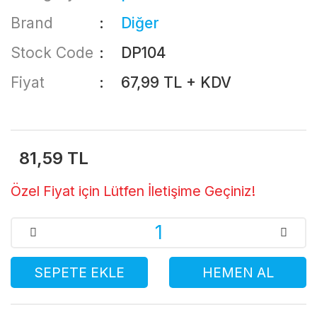
Brand
Diğer
Stock Code
DP104
Fiyat
67,99 TL + KDV
81,59 TL
Özel Fiyat için Lütfen İletişime Geçiniz!
SEPETE EKLE
HEMEN AL