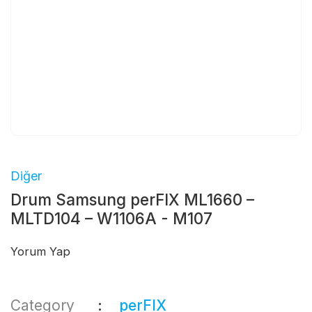
Diğer
Drum Samsung perFIX ML1660 –
MLTD104 – W1106A - M107
Yorum Yap
Category
perFIX