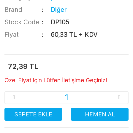
Brand
Diğer
Stock Code
DP105
Fiyat
60,33 TL + KDV
72,39 TL
Özel Fiyat için Lütfen İletişime Geçiniz!
SEPETE EKLE
HEMEN AL