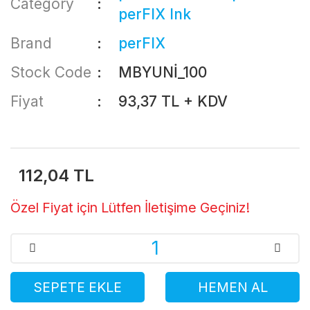
Category
perFIX Ink
Brand
perFIX
Stock Code
MBYUNİ_100
Fiyat
93,37 TL + KDV
112,04 TL
Özel Fiyat için Lütfen İletişime Geçiniz!
SEPETE EKLE
HEMEN AL