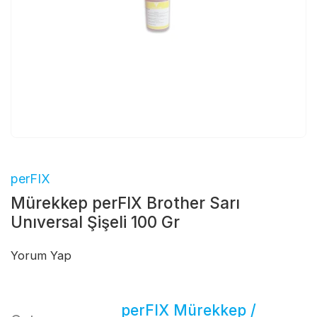
perFIX
Mürekkep perFIX Brother Sarı
Unıversal Şişeli 100 Gr
Yorum Yap
perFIX Mürekkep /