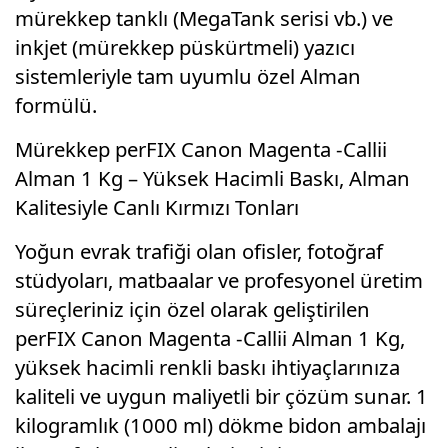
mürekkep tanklı (MegaTank serisi vb.) ve
inkjet (mürekkep püskürtmeli) yazıcı
sistemleriyle tam uyumlu özel Alman
formülü.
Mürekkep perFIX Canon Magenta -Callii
Alman 1 Kg – Yüksek Hacimli Baskı, Alman
Kalitesiyle Canlı Kırmızı Tonları
Yoğun evrak trafiği olan ofisler, fotoğraf
stüdyoları, matbaalar ve profesyonel üretim
süreçleriniz için özel olarak geliştirilen
perFIX Canon Magenta -Callii Alman 1 Kg,
yüksek hacimli renkli baskı ihtiyaçlarınıza
kaliteli ve uygun maliyetli bir çözüm sunar. 1
kilogramlık (1000 ml) dökme bidon ambalajı