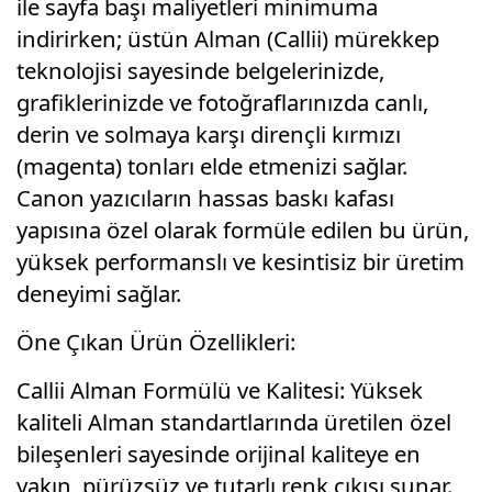
ile sayfa başı maliyetleri minimuma
indirirken; üstün Alman (Callii) mürekkep
teknolojisi sayesinde belgelerinizde,
grafiklerinizde ve fotoğraflarınızda canlı,
derin ve solmaya karşı dirençli kırmızı
(magenta) tonları elde etmenizi sağlar.
Canon yazıcıların hassas baskı kafası
yapısına özel olarak formüle edilen bu ürün,
yüksek performanslı ve kesintisiz bir üretim
deneyimi sağlar.
Öne Çıkan Ürün Özellikleri:
Callii Alman Formülü ve Kalitesi: Yüksek
kaliteli Alman standartlarında üretilen özel
bileşenleri sayesinde orijinal kaliteye en
yakın, pürüzsüz ve tutarlı renk çıkışı sunar.