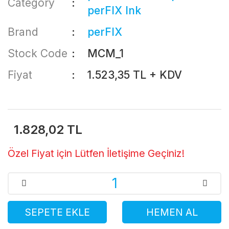
Category
perFIX Ink
Brand
perFIX
Stock Code
MCM_1
Fiyat
1.523,35 TL + KDV
1.828,02 TL
Özel Fiyat için Lütfen İletişime Geçiniz!
SEPETE EKLE
HEMEN AL