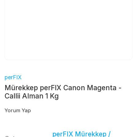
perFIX
Mürekkep perFIX Canon Magenta -
Callii Alman 1 Kg
Yorum Yap
perFIX Mürekkep /