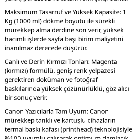
Maksimum Tasarruf ve Yüksek Kapasite: 1
Kg (1000 ml) dökme boyutu ile sürekli
mürekkep alma derdine son verir, yüksek
hacimli işlerde sayfa başı birim maliyetini
inanılmaz derecede düşürür.
Canlı ve Derin Kırmızı Tonları: Magenta
(kırmızı) formülü, geniş renk yelpazesi
gerektiren doküman ve fotoğraf
baskılarında yüksek çözünürlüklü, göz alıcı
bir sonuç verir.
Canon Yazıcılarla Tam Uyum: Canon
mürekkep tanklı ve kartuşlu cihazların
termal baskı kafası (printhead) teknolojisiyle
%100 uyumlu çalışarak optimum damlacık