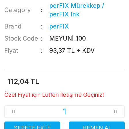
perFIX Mürekkep /
Category
perFIX Ink
Brand
perFIX
Stock Code
MEYUNİ_100
Fiyat
93,37 TL + KDV
112,04 TL
Özel Fiyat için Lütfen İletişime Geçiniz!
SEPETE EKLE
HEMEN AL