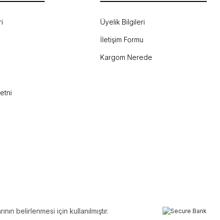
i
Üyelik Bilgileri
İletişim Formu
Kargom Nerede
etni
ın belirlenmesi için kullanılmıştır.