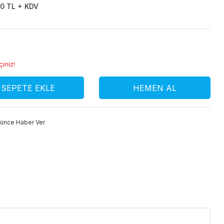
0 TL + KDV
çiniz!
SEPETE EKLE
HEMEN AL
şünce Haber Ver