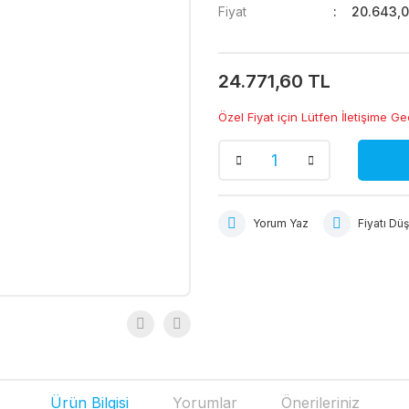
Fiyat
20.643,0
24.771,60 TL
Özel Fiyat için Lütfen İletişime Ge
Yorum Yaz
Fiyatı Dü
Ürün Bilgisi
Yorumlar
Önerileriniz