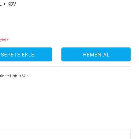
L + KDV
çiniz!
SEPETE EKLE
HEMEN AL
şünce Haber Ver