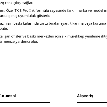
) renk çıkışı sağlar.
nım: Özel TK 8 Pro Ink formülü sayesinde farklı marka ve model i
ılarda geniş uyumluluk gösterir.
ihazınızın baskı kafasında tortu bırakmayan, tıkanma veya kurum
atır.
 çalışan ofisler ve baskı merkezleri için sık mürekkep yenileme iht
rdürmenize yardımcı olur.
rda yetersiz gördüğünüz noktaları öneri formunu kullanarak tarafımıza ilet
Bu ürüne ilk yorumu siz yapın!
Yorum Yaz
Kurumsal
Alışveriş