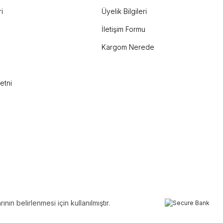
i
Üyelik Bilgileri
İletişim Formu
Kargom Nerede
etni
ın belirlenmesi için kullanılmıştır.