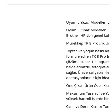
Uyumlu Yazıcı Modelleri L
Uyumlu Cihaz Modelleri: M
Brother, HP vb.) genel ku
Mürekkep TK 8 Pro Ink Ün
Toptan ve yoğun baskı alan
formüle edilen TK 8 Pro I
çözümü sunar. 1 kilogram
belgelerinizde, fotoğrafla
sağlar. Üniversal yapısı i
operasyonlarınız için ideal
Öne Çıkan Ürün Özellikler
Maksimum Tasarruf ve Yük
yüksek hacimli işlerde bi
Canlı ve Derin Kırmızı Ton