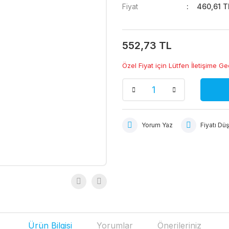
Fiyat
460,61 T
552,73 TL
Özel Fiyat için Lütfen İletişime Ge
Yorum Yaz
Fiyatı Dü
Ürün Bilgisi
Yorumlar
Önerileriniz