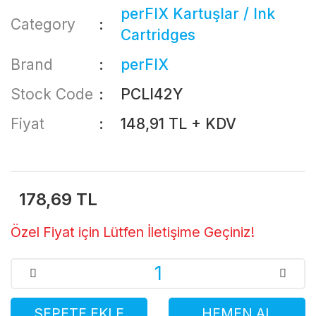
perFIX Kartuşlar / Ink
Category
Cartridges
Brand
perFIX
Stock Code
PCLI42Y
Fiyat
148,91 TL + KDV
178,69 TL
Özel Fiyat için Lütfen İletişime Geçiniz!
SEPETE EKLE
HEMEN AL