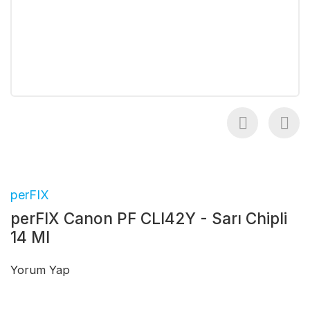
perFIX
perFIX Canon PF CLI42Y - Sarı Chipli
14 Ml
Yorum Yap