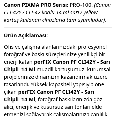
Canon PIXMA PRO Serisi:
PRO-100.
(Canon
CLI-42Y / CLI-42 kodlu 14 ml sarı / yellow
kartuş kullanan cihazlarla tam uyumludur).
Ürün Açıklaması:
Ofis ve çalışma alanlarınızdaki profesyonel
fotoğraf ve baskı süreçlerinize yenilikçi bir
enerji katan
perFIX Canon PF CLI42Y - Sarı
Chipli 14 Ml
muadil kartuşumuz, kurumsal
projelerinize dinamizm kazandırmak üzere
tasarlandı. Yüksek kapasiteli yapısıyla öne
çıkan
perFIX Canon PF CLI42Y - Sarı
Chipli 14 Ml
, fotoğraf baskılarınızda göz
alıcı, enerjik ve kusursuz sarı tonları elde
etmenizi sağlayarak çalışmalarınıza canlılık