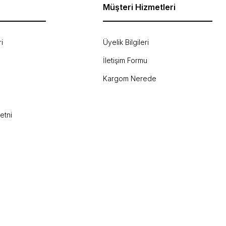
Müşteri Hizmetleri
i
Üyelik Bilgileri
İletişim Formu
Kargom Nerede
etni