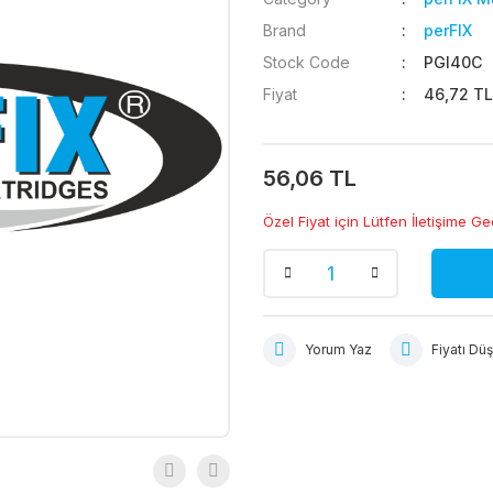
Brand
perFIX
Stock Code
PGI40C
Fiyat
46,72 TL
56,06 TL
Özel Fiyat için Lütfen İletişime Ge
Yorum Yaz
Fiyatı Dü