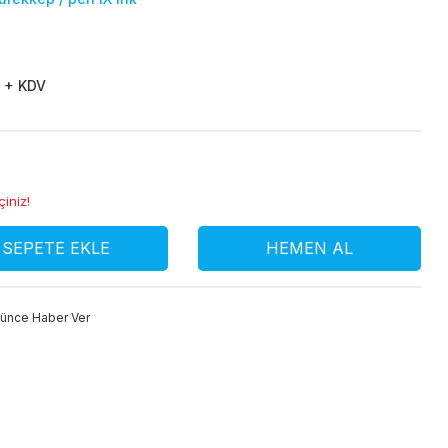
 + KDV
çiniz!
SEPETE EKLE
HEMEN AL
şünce Haber Ver