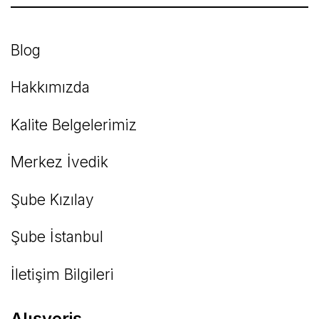
Bu ürüne benzer farklı alternatifler olmalı.
Blog
Hakkımızda
Kalite Belgelerimiz
Gönder
Merkez İvedik
Şube Kızılay
Şube İstanbul
İletişim Bilgileri
Alışveriş