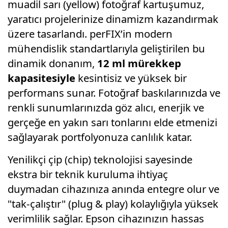
muadil sarı (yellow) fotoğraf kartuşumuz,
yaratıcı projelerinize dinamizm kazandırmak
üzere tasarlandı. perFIX’in modern
mühendislik standartlarıyla geliştirilen bu
dinamik donanım,
12 ml mürekkep
kapasitesiyle
kesintisiz ve yüksek bir
performans sunar. Fotoğraf baskılarınızda ve
renkli sunumlarınızda göz alıcı, enerjik ve
gerçeğe en yakın sarı tonlarını elde etmenizi
sağlayarak portfolyonuza canlılık katar.
Yenilikçi çip (chip) teknolojisi sayesinde
ekstra bir teknik kuruluma ihtiyaç
duymadan cihazınıza anında entegre olur ve
"tak-çalıştır" (plug & play) kolaylığıyla yüksek
verimlilik sağlar. Epson cihazınızın hassas