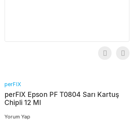
perFIX
perFIX Epson PF T0804 Sarı Kartuş
Chipli 12 Ml
Yorum Yap