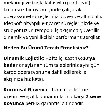
mekaniği ve baskı kafasıyla (printhead)
kusursuz bir uyum içinde çalışarak
operasyonel süreçlerinizi güvence altına alır.
IdeaSoft altyapılı e-ticaret süreçlerinizde ve
stüdyonuzun tempolu iş akışında güvenilir,
dinamik ve yenilikçi bir performans sergiler.
Neden Bu Ürünü Tercih Etmelisiniz?
Dinamik Lojistik:
Hafta içi saat
16:00'ya
kadar
onaylanan tüm talepleriniz aynı gün
kargo operasyonuna dahil edilerek iş
akışınıza hız katar.
Kurumsal Güvence:
Tüm ürünlerimiz
üretim ve işçilik donanımlarına karşı
2 sene
boyunca
perFIX garantisi altındadır.