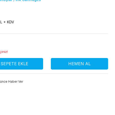
L + KDV
çiniz!
SEPETE EKLE
HEMEN AL
şünce Haber Ver