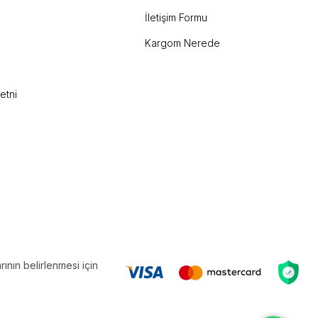
İletişim Formu
Kargom Nerede
etni
ının belirlenmesi için