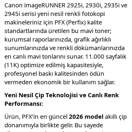
Canon imageRUNNER 2925i,
2930i,
2935i ve
2945i serisi yeni nesil renkli fotokopi
makineleriniz için PFX (Perfix) kalite
standartlarında üretilen bu mavi toner;
kurumsal raporlarınızda,
grafik ağırlıklı
sunumlarınızda ve renkli dökümanlarınızda
en canlı mavi tonlarını sunar.
11.
000 sayfalık
(11K) optimize edilmiş kapasitesiyle,
profesyonel baskı kalitesinden ödün
vermeden ekonomik bir kullanım sağlar.
Yeni Nesil Çip Teknolojisi ve Canlı Renk
Performansı:
Ürün,
PFX’in en güncel
2026 model
akıllı çip
donanımıyla birlikte gelir.
Bu sayede