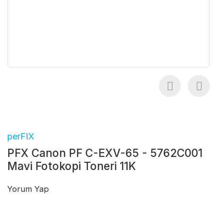
perFIX
PFX Canon PF C-EXV-65 - 5762C001
Mavi Fotokopi Toneri 11K
Yorum Yap