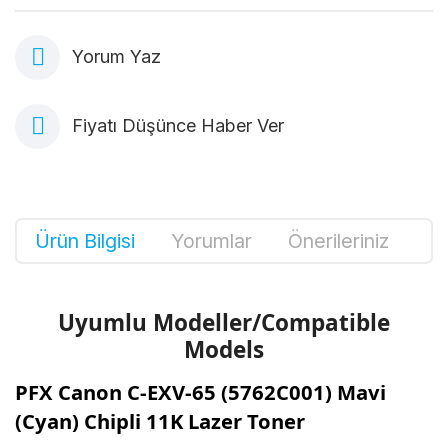
Yorum Yaz
Fiyatı Düşünce Haber Ver
Ürün Bilgisi
Yorumlar
Önerileriniz
Uyumlu Modeller/Compatible
Models
PFX Canon C-EXV-65 (5762C001) Mavi
(Cyan) Chipli 11K Lazer Toner