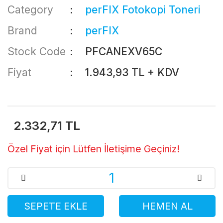
Category
perFIX Fotokopi Toneri
Brand
perFIX
Stock Code
PFCANEXV65C
Fiyat
1.943,93 TL + KDV
2.332,71 TL
Özel Fiyat için Lütfen İletişime Geçiniz!
SEPETE EKLE
HEMEN AL