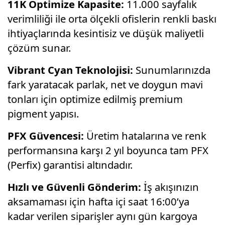
11K Optimize Kapasite:
11.
000 sayfalık
verimliliği ile orta ölçekli ofislerin renkli baskı
ihtiyaçlarında kesintisiz ve düşük maliyetli
çözüm sunar.
Vibrant Cyan Teknolojisi:
Sunumlarınızda
fark yaratacak parlak,
net ve doygun mavi
tonları için optimize edilmiş premium
pigment yapısı.
PFX Güvencesi:
Üretim hatalarına ve renk
performansına karşı 2 yıl boyunca tam PFX
(Perfix) garantisi altındadır.
Hızlı ve Güvenli Gönderim:
İş akışınızın
aksamaması için hafta içi saat 16:
00’ya
kadar verilen siparişler aynı gün kargoya