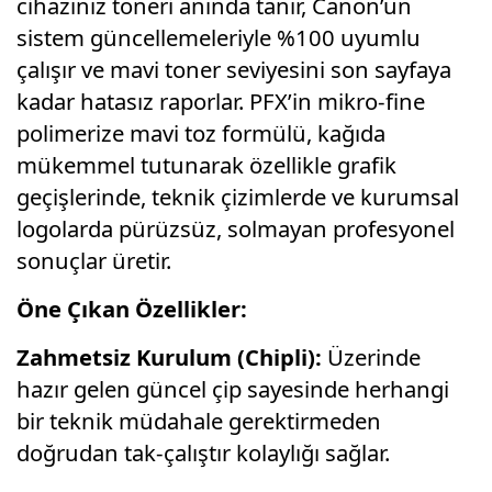
cihazınız toneri anında tanır,
Canon’un
sistem güncellemeleriyle %100 uyumlu
çalışır ve mavi toner seviyesini son sayfaya
kadar hatasız raporlar.
PFX’in mikro-fine
polimerize mavi toz formülü,
kağıda
mükemmel tutunarak özellikle grafik
geçişlerinde,
teknik çizimlerde ve kurumsal
logolarda pürüzsüz,
solmayan profesyonel
sonuçlar üretir.
Öne Çıkan Özellikler:
Zahmetsiz Kurulum (Chipli):
Üzerinde
hazır gelen güncel çip sayesinde herhangi
bir teknik müdahale gerektirmeden
doğrudan tak-çalıştır kolaylığı sağlar.