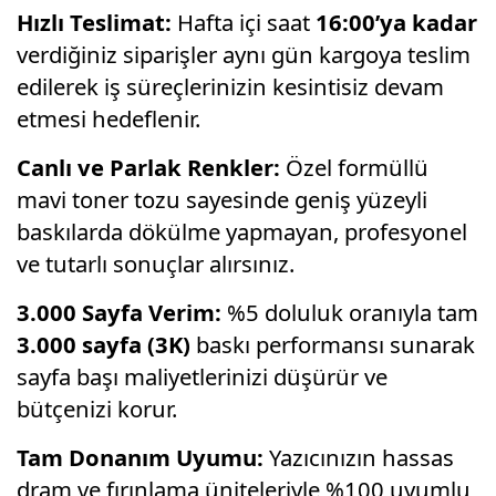
Hızlı Teslimat:
Hafta içi saat
16:00’ya kadar
verdiğiniz siparişler aynı gün kargoya teslim
edilerek iş süreçlerinizin kesintisiz devam
etmesi hedeflenir.
Canlı ve Parlak Renkler:
Özel formüllü
mavi toner tozu sayesinde geniş yüzeyli
baskılarda dökülme yapmayan, profesyonel
ve tutarlı sonuçlar alırsınız.
3.000 Sayfa Verim:
%5 doluluk oranıyla tam
3.000 sayfa (3K)
baskı performansı sunarak
sayfa başı maliyetlerinizi düşürür ve
bütçenizi korur.
Tam Donanım Uyumu:
Yazıcınızın hassas
dram ve fırınlama üniteleriyle %100 uyumlu