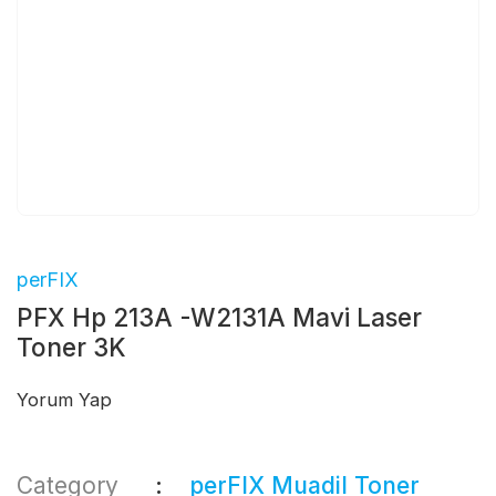
perFIX
PFX Hp 213A -W2131A Mavi Laser
Toner 3K
Yorum Yap
Category
perFIX Muadil Toner