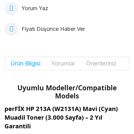
Yorum Yaz
Fiyatı Düşünce Haber Ver
Ürün Bilgisi
Yorumlar
Önerileriniz
Uyumlu Modeller/Compatible
Models
perFİX HP 213A (W2131A) Mavi (Cyan)
Muadil Toner (3.000 Sayfa) – 2 Yıl
Garantili