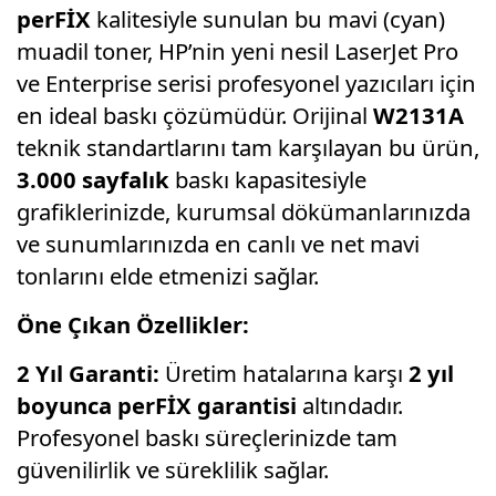
perFİX
kalitesiyle sunulan bu mavi (cyan)
muadil toner, HP’nin yeni nesil LaserJet Pro
ve Enterprise serisi profesyonel yazıcıları için
en ideal baskı çözümüdür. Orijinal
W2131A
teknik standartlarını tam karşılayan bu ürün,
3.000 sayfalık
baskı kapasitesiyle
grafiklerinizde, kurumsal dökümanlarınızda
ve sunumlarınızda en canlı ve net mavi
tonlarını elde etmenizi sağlar.
Öne Çıkan Özellikler:
2 Yıl Garanti:
Üretim hatalarına karşı
2 yıl
boyunca perFİX garantisi
altındadır.
Profesyonel baskı süreçlerinizde tam
güvenilirlik ve süreklilik sağlar.