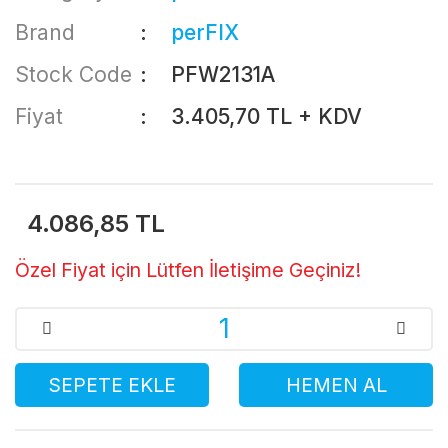
Brand
perFIX
Stock Code
PFW2131A
Fiyat
3.405,70 TL + KDV
4.086,85 TL
Özel Fiyat için Lütfen İletişime Geçiniz!
SEPETE EKLE
HEMEN AL