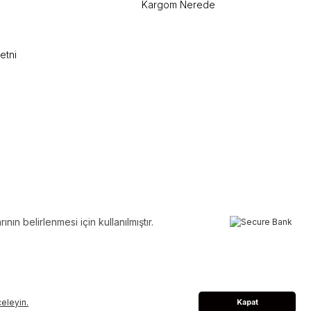
Kargom Nerede
etni
ın belirlenmesi için kullanılmıştır.
nceleyin.
Kapat