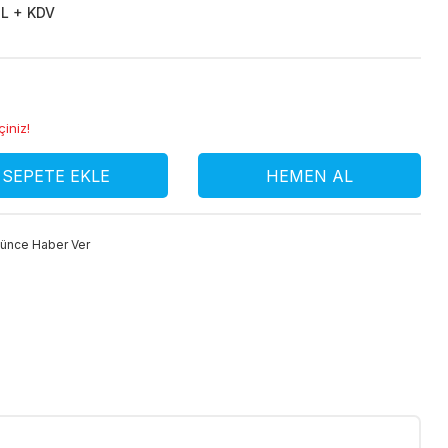
L + KDV
çiniz!
SEPETE EKLE
HEMEN AL
şünce Haber Ver