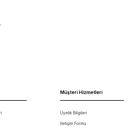
w
ebilirsiniz.
Müşteri Hizmetleri
i
Üyelik Bilgileri
İletişim Formu