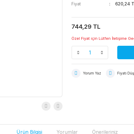
Fiyat
620,24 T
744,29 TL
Özel Fiyat için Lütfen İletişime Ge
Yorum Yaz
Fiyatı Dü
Ürün Bilgisi
Yorumlar
Önerileriniz