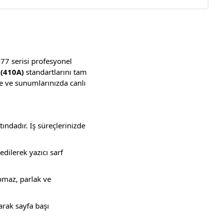
77 serisi profesyonel
(410A)
standartlarını tam
de ve sunumlarınızda canlı
tındadır. İş süreçlerinizde
edilerek yazıcı sarf
pmaz, parlak ve
rak sayfa başı