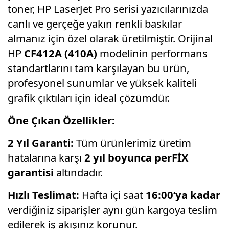
toner, HP LaserJet Pro serisi yazıcılarınızda
canlı ve gerçeğe yakın renkli baskılar
almanız için özel olarak üretilmiştir. Orijinal
HP
CF412A (410A)
modelinin performans
standartlarını tam karşılayan bu ürün,
profesyonel sunumlar ve yüksek kaliteli
grafik çıktıları için ideal çözümdür.
Öne Çıkan Özellikler:
2 Yıl Garanti:
Tüm ürünlerimiz üretim
hatalarına karşı
2 yıl boyunca perFİX
garantisi
altındadır.
Hızlı Teslimat:
Hafta içi saat
16:00’ya kadar
verdiğiniz siparişler aynı gün kargoya teslim
edilerek iş akışınız korunur.