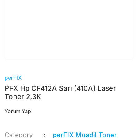
perFIX
PFX Hp CF412A Sarı (410A) Laser
Toner 2,3K
Yorum Yap
Category
perFIX Muadil Toner