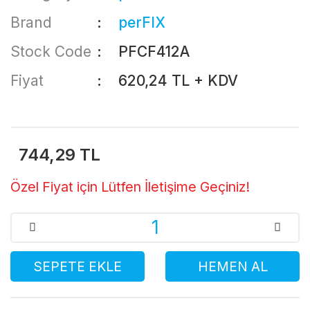
Brand
perFIX
Stock Code
PFCF412A
Fiyat
620,24 TL + KDV
744,29 TL
Özel Fiyat için Lütfen İletişime Geçiniz!
SEPETE EKLE
HEMEN AL