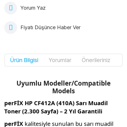
Yorum Yaz
Fiyatı Düşünce Haber Ver
Ürün Bilgisi
Yorumlar
Önerileriniz
Uyumlu Modeller/Compatible
Models
perFİX HP CF412A (410A) Sarı Muadil
Toner (2.300 Sayfa) – 2 Yıl Garantili
perFİX
kalitesiyle sunulan bu sarı muadil