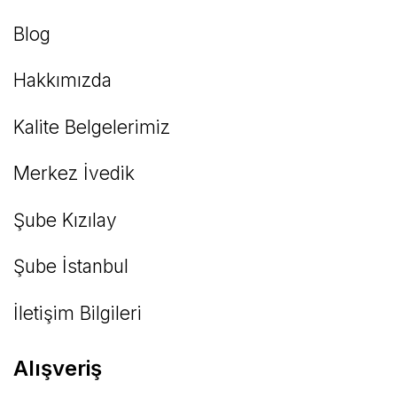
Blog
Hakkımızda
Kalite Belgelerimiz
Gönder
Merkez İvedik
Şube Kızılay
Şube İstanbul
İletişim Bilgileri
Alışveriş