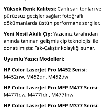
Yüksek Renk Kalitesi:
Canlı sarı tonları ve
pürüzsüz geçişler sağlar; fotoğraflı
dökümanlarda üstün performans sergiler.
Yeni Nesil Akıllı Çip:
Yazıcınız tarafından
anında tanınan gelişmiş çip teknolojisi ile
donatılmıştır. Tak-Çalıştır kolaylığı sunar.
Uyumlu Yazıcı Modelleri:
HP Color LaserJet Pro M452 Serisi:
M452nw, M452dn, M452dw
HP Color LaserJet Pro MFP M477 Serisi:
M477fdw, M477fdn, M477fnw
HP Color LaserJet Pro MFP M377 Serisi: