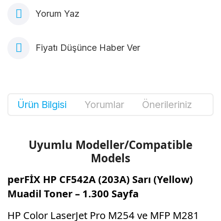
Yorum Yaz
Fiyatı Düşünce Haber Ver
Ürün Bilgisi
Yorumlar
Önerileriniz
Uyumlu Modeller/Compatible
Models
perFİX HP CF542A (203A) Sarı (Yellow)
Muadil Toner – 1.300 Sayfa
HP Color LaserJet Pro M254 ve MFP M281