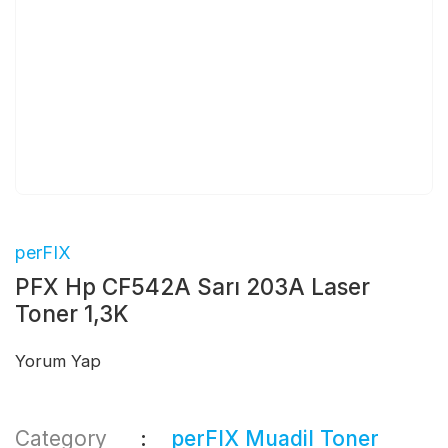
perFIX
PFX Hp CF542A Sarı 203A Laser
Toner 1,3K
Yorum Yap
Category
perFIX Muadil Toner