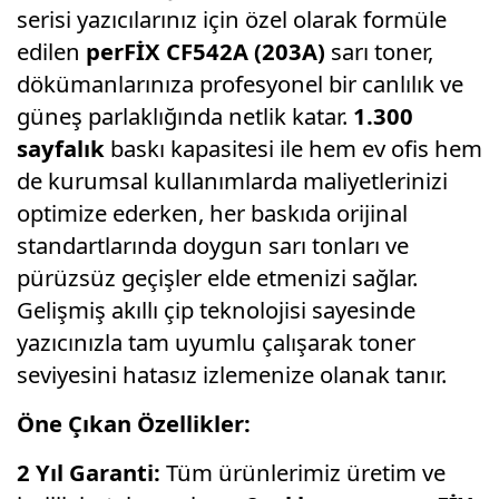
serisi yazıcılarınız için özel olarak formüle
edilen
perFİX CF542A (203A)
sarı toner,
dökümanlarınıza profesyonel bir canlılık ve
güneş parlaklığında netlik katar.
1.300
sayfalık
baskı kapasitesi ile hem ev ofis hem
de kurumsal kullanımlarda maliyetlerinizi
optimize ederken, her baskıda orijinal
standartlarında doygun sarı tonları ve
pürüzsüz geçişler elde etmenizi sağlar.
Gelişmiş akıllı çip teknolojisi sayesinde
yazıcınızla tam uyumlu çalışarak toner
seviyesini hatasız izlemenize olanak tanır.
Öne Çıkan Özellikler:
2 Yıl Garanti:
Tüm ürünlerimiz üretim ve