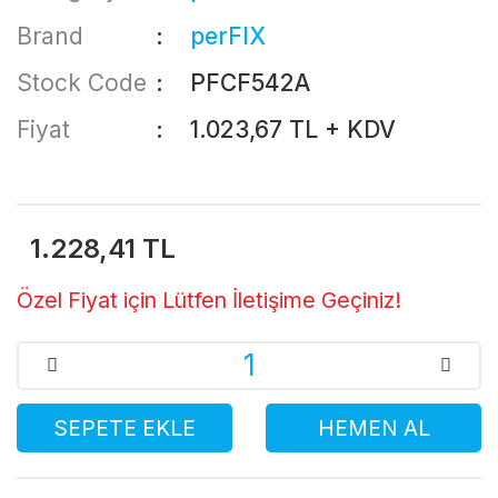
Brand
perFIX
Stock Code
PFCF542A
Fiyat
1.023,67 TL + KDV
1.228,41 TL
Özel Fiyat için Lütfen İletişime Geçiniz!
SEPETE EKLE
HEMEN AL